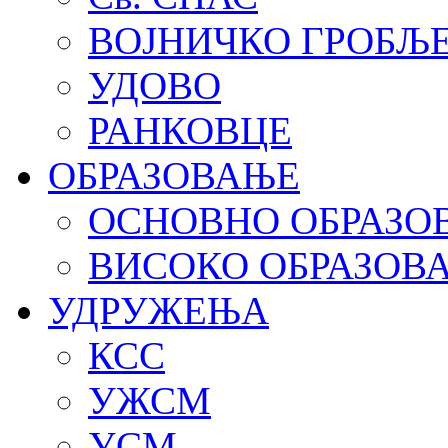
ВОЈНИЧКО ГРОБЉ
УДОВО
РАНКОВЦЕ
ОБРАЗОВАЊЕ
ОСНОВНО ОБРАЗО
ВИСОКО ОБРАЗОВ
УДРУЖЕЊА
КСС
УЖСМ
УСМ