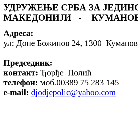
УДРУЖЕЊЕ СРБА ЗА ЈЕДИН
МАКЕДОНИЈИ - КУМАНО
Адреса:
ул: Доне Божинов 24, 1300 Куманов
Председник:
контакт:
Ђорђе Полић
телефон:
моб.00389 75 283 145
e-mail:
djodjepolic@yahoo.com