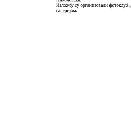
Изложбу су организовали фотоклуб 
галеријом.