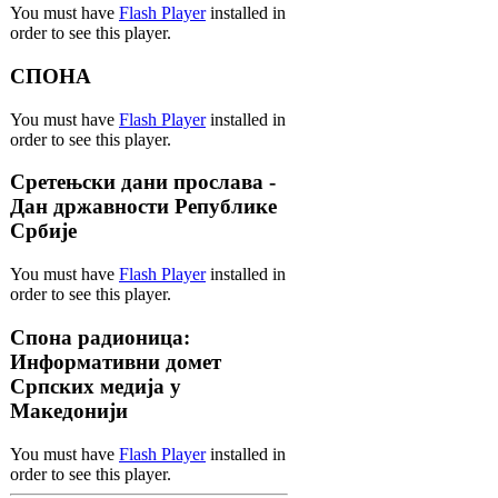
You must have
Flash Player
installed in
order to see this player.
СПОНА
You must have
Flash Player
installed in
order to see this player.
Сретењски дани прослава -
Дан државности Републике
Србије
You must have
Flash Player
installed in
order to see this player.
Спона радионица:
Информативни домет
Српских медија у
Македонији
You must have
Flash Player
installed in
order to see this player.