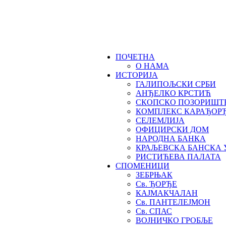
ПОЧЕТНА
О НАМА
ИСТОРИЈА
ГАЛИПОЉСКИ СРБИ
АНЂЕЛКО КРСТИЋ
СКОПСКО ПОЗОРИШТ
КОМПЛЕКС КАРАЂОР
СЕЛЕМЛИЈА
ОФИЦИРСКИ ДОМ
НАРОДНА БАНКА
КРАЉЕВСКА БАНСКА 
РИСТИЋЕВА ПАЛАТА
СПОМЕНИЦИ
ЗЕБРЊАК
Св. ЂОРЂЕ
КАЈМАКЧАЛАН
Св. ПАНТЕЛЕЈМОН
Св. СПАС
ВОЈНИЧКО ГРОБЉЕ