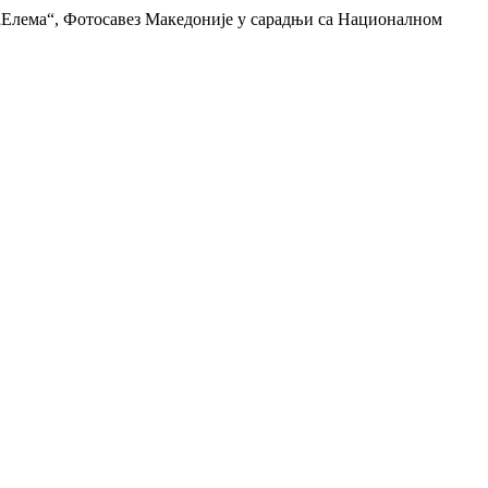
„Елема“, Фотосавез Македоније у сарадњи са Националном