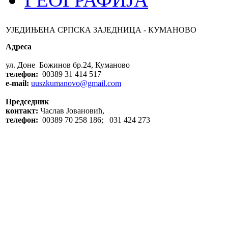
УЈЕДИЊЕНА СРПСКА ЗАЈЕДНИЦА - КУМАНОВО
Адреса
ул. Доне Божинов бр.24, Куманово
телефон:
00389 31 414 517
e-mail:
uuszkumanovo@gmail.com
Председник
контакт:
Часлав Јовановић,
телефон:
00389 70 258 186; 031 424 273