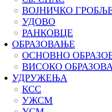
ВОЈНИЧКО ГРОБЉ
УДОВО
РАНКОВЦЕ
ОБРАЗОВАЊЕ
ОСНОВНО ОБРАЗО
ВИСОКО ОБРАЗОВ
УДРУЖЕЊА
КСС
УЖСМ
УСМ