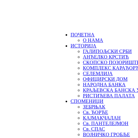
ПОЧЕТНА
О НАМА
ИСТОРИЈА
ГАЛИПОЉСКИ СРБИ
АНЂЕЛКО КРСТИЋ
СКОПСКО ПОЗОРИШТ
КОМПЛЕКС КАРАЂОР
СЕЛЕМЛИЈА
ОФИЦИРСКИ ДОМ
НАРОДНА БАНКА
КРАЉЕВСКА БАНСКА 
РИСТИЋЕВА ПАЛАТА
СПОМЕНИЦИ
ЗЕБРЊАК
Св. ЂОРЂЕ
КАЈМАКЧАЛАН
Св. ПАНТЕЛЕЈМОН
Св. СПАС
ВОЈНИЧКО ГРОБЉЕ