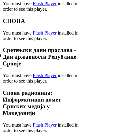
You must have
Flash Player
installed in
order to see this player.
СПОНА
You must have
Flash Player
installed in
order to see this player.
Сретењски дани прослава -
а
Дан државности Републике
Србије
You must have
Flash Player
installed in
order to see this player.
Спона радионица:
Информативни домет
Српских медија у
Македонији
You must have
Flash Player
installed in
order to see this player.